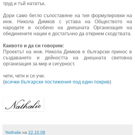
труд и тъй нататък.
Дори само бегло съпоставяне на тия формулировки на
инж. Никола Димков с устава на Обществото на
народите и особено на днешната Организация на
обединените нации е достатъчно да открием сходствата.
Каквото и да си говорим:
Проектът на инж. Никола Димков е български принос в
създаването и дейността на днешната световна
организация за мир и сигурност.
чети, чети и се учи.
(
всички български постижения под един покрив
)
Nathalie
на
22.10.08