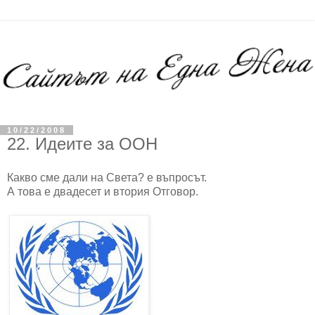
10/22/2008
22. Идеите за ООН
Какво сме дали на Света? е въпросът.
А това е двадесет и втория Отговор.