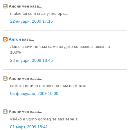
Анонимен каза...
malee tui sum si az yi me opisa
22 януари, 2009 17:16
Антон
каза...
Лошо значи не съм само аз дето се разпознавам на
100%
23 януари, 2009 18:45
Анонимен каза...
самата истина потресена съм но е така
05 февруари, 2009 10:00
Анонимен каза...
vsi4ko e vqrno gordeq se sas sebe si
01 март, 2009 18:41