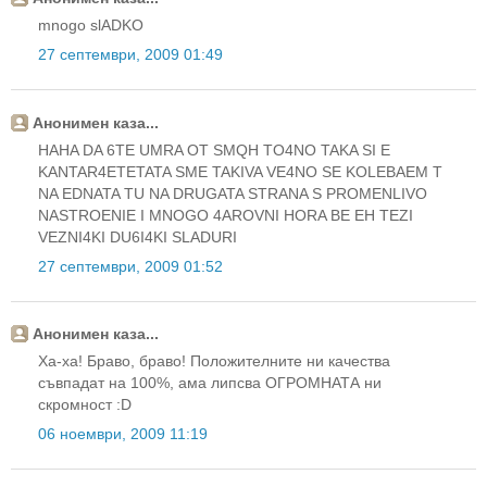
mnogo slADKO
27 септември, 2009 01:49
Анонимен каза...
HAHA DA 6TE UMRA OT SMQH TO4NO TAKA SI E
KANTAR4ETETATA SME TAKIVA VE4NO SE KOLEBAEM T
NA EDNATA TU NA DRUGATA STRANA S PROMENLIVO
NASTROENIE I MNOGO 4AROVNI HORA BE EH TEZI
VEZNI4KI DU6I4KI SLADURI
27 септември, 2009 01:52
Анонимен каза...
Ха-ха! Браво, браво! Положителните ни качества
съвпадат на 100%, ама липсва ОГРОМНАТА ни
скромност :D
06 ноември, 2009 11:19