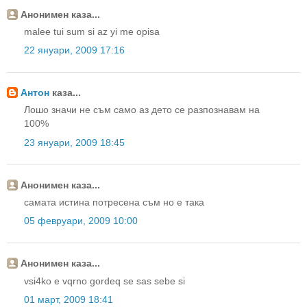
Анонимен каза...
malee tui sum si az yi me opisa
22 януари, 2009 17:16
Антон
каза...
Лошо значи не съм само аз дето се разпознавам на
100%
23 януари, 2009 18:45
Анонимен каза...
самата истина потресена съм но е така
05 февруари, 2009 10:00
Анонимен каза...
vsi4ko e vqrno gordeq se sas sebe si
01 март, 2009 18:41