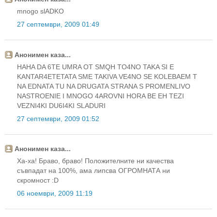
mnogo slADKO
27 септември, 2009 01:49
Анонимен каза...
HAHA DA 6TE UMRA OT SMQH TO4NO TAKA SI E
KANTAR4ETETATA SME TAKIVA VE4NO SE KOLEBAEM T
NA EDNATA TU NA DRUGATA STRANA S PROMENLIVO
NASTROENIE I MNOGO 4AROVNI HORA BE EH TEZI
VEZNI4KI DU6I4KI SLADURI
27 септември, 2009 01:52
Анонимен каза...
Ха-ха! Браво, браво! Положителните ни качества
съвпадат на 100%, ама липсва ОГРОМНАТА ни
скромност :D
06 ноември, 2009 11:19