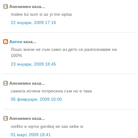
Анонимен каза...
malee tui sum si az yi me opisa
22 януари, 2009 17:16
Антон
каза...
Лошо значи не съм само аз дето се разпознавам на
100%
23 януари, 2009 18:45
Анонимен каза...
самата истина потресена съм но е така
05 февруари, 2009 10:00
Анонимен каза...
vsi4ko e vqrno gordeq se sas sebe si
01 март, 2009 18:41