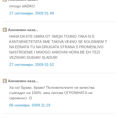
mnogo slADKO
27 септември, 2009 01:49
Анонимен каза...
HAHA DA 6TE UMRA OT SMQH TO4NO TAKA SI E
KANTAR4ETETATA SME TAKIVA VE4NO SE KOLEBAEM T
NA EDNATA TU NA DRUGATA STRANA S PROMENLIVO
NASTROENIE I MNOGO 4AROVNI HORA BE EH TEZI
VEZNI4KI DU6I4KI SLADURI
27 септември, 2009 01:52
Анонимен каза...
Ха-ха! Браво, браво! Положителните ни качества
съвпадат на 100%, ама липсва ОГРОМНАТА ни
скромност :D
06 ноември, 2009 11:19