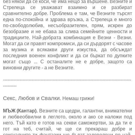
без някой да се коси, че има нещо за вършене. Везните и
Стрелеца се уважават взаимно и се разбират
сравнително добре. Проблема е там, че Везните търсят
една по-спокойна и здрава връзка, а Стрелеца е много
по-свободолюбив, несъобразителен, прям, искрен до
безобразие и не ебава за слива семейните ценности и
традициите. Най-добрата комбинация е Везни - Везни.
Могат да си правят компромиси, да си дърдорят с часове
за музика и всякакви други изкуства, да обсъждат
последния военен конфликт и да си бъркат по дупките
могат също ... С останалите не е добре, защото са
виновни другите - а не Везните.
-------------------------------------------------------------------------------------
---------
Секс, Любов и Свалки.
Немаш грижи!
МЪЖ (Кантар).
Везните са щедри, галантни, внимателни
и любвеобвилни в леглото, около и ако се наложи под
него. Тъй като е готов на секви саможертви, за да ти е
гот на теб, считай, че ще си прекараш добре и
сексуалните ти фантазии ще бъдат задоволени по най-