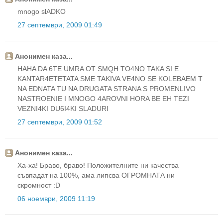
mnogo slADKO
27 септември, 2009 01:49
Анонимен каза...
HAHA DA 6TE UMRA OT SMQH TO4NO TAKA SI E
KANTAR4ETETATA SME TAKIVA VE4NO SE KOLEBAEM T
NA EDNATA TU NA DRUGATA STRANA S PROMENLIVO
NASTROENIE I MNOGO 4AROVNI HORA BE EH TEZI
VEZNI4KI DU6I4KI SLADURI
27 септември, 2009 01:52
Анонимен каза...
Ха-ха! Браво, браво! Положителните ни качества
съвпадат на 100%, ама липсва ОГРОМНАТА ни
скромност :D
06 ноември, 2009 11:19