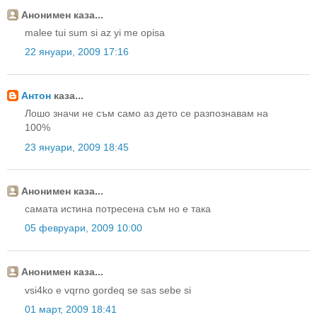
Анонимен каза...
malee tui sum si az yi me opisa
22 януари, 2009 17:16
Антон
каза...
Лошо значи не съм само аз дето се разпознавам на
100%
23 януари, 2009 18:45
Анонимен каза...
самата истина потресена съм но е така
05 февруари, 2009 10:00
Анонимен каза...
vsi4ko e vqrno gordeq se sas sebe si
01 март, 2009 18:41