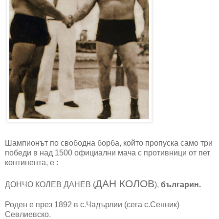
Шампионът по свободна борба, който пропуска само три
победи в над 1500 официални мача с противници от пет
континента, e :
ДАН КОЛОВ
ДОНЧО КОЛЕВ ДАНЕВ (
),
българин.
Роден е през 1892 в с.Чадърлии (сега с.Сенник)
Севлиевско.