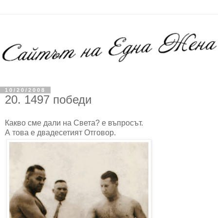
10/20/2008
20. 1497 победи
Какво сме дали на Света? е въпросът.
А това е двадесетият Отговор.