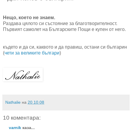
Нещо, което не знаем.
Раздава цялото си състояние за благотворителност.
Първият самолет на Българските Пощи е купен от него.
където и да си, каквото и да правиш, остани си българин
(
чети за великите българи
)
Nathalie
на
20.10.08
10 коментара:
varnik
каза...