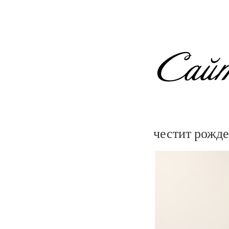
честит рожде