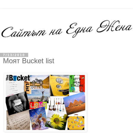
7/13/2010
Mоят Bucket list