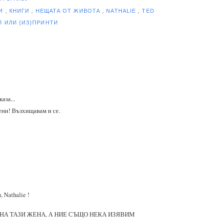
НИ
,
КНИГИ
,
НЕЩАТА ОТ ЖИВОТА
,
NATHALIE
,
TED
ЕЛ
ИЛИ {ИЗ}ПРИНТИ
каза...
ни! Възхищавам и се.
 Nathalie !
НА ТАЗИ ЖЕНА, А НИЕ СЪЩО НЕКА ИЗЯВИМ