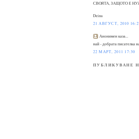
СВОЯТА, ЗАЩОТО Е НУЖ
Deina
21 АВГУСТ, 2010 16:2
Анонимен каза...
най - добрата писателка н
22 МАРТ, 2011 17:30
ПУБЛИКУВАНЕ Н