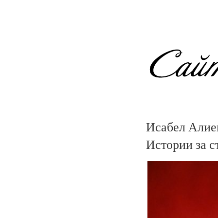
Исабел Алиен
Истории за с