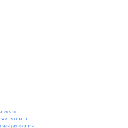
НА
28.5.10
 САМ
,
NATHALIE
ЕЛ
ИЛИ {ИЗ}ПРИНТИ