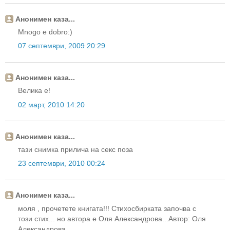
Анонимен каза...
Mnogo e dobro:)
07 септември, 2009 20:29
Анонимен каза...
Велика е!
02 март, 2010 14:20
Анонимен каза...
тази снимка прилича на секс поза
23 септември, 2010 00:24
Анонимен каза...
моля , прочетете книгата!!! Стихосбирката започва с
този стих... но автора е Оля Александрова...Автор: Оля
Александрова