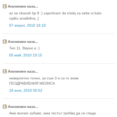
Анонимен каза...
az se okazah tip 8 :) zapo4vam da mislq za sebe si kato
rqdko analiti4na ;)
07 април, 2010 18:18
Анонимен каза...
Тип 11. Вярно е :)
05 май, 2010 19:15
Анонимен каза...
невероятно точно, аз съм 3 и си го знам
ПОЗДРАВЛЕНИЯ МЕЛИСА
18 юни, 2010 00:52
Анонимен каза...
Ами всичко хубаво, ама тестът трябва да се гледа