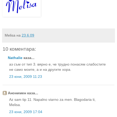
Melisa
на
23.6.09
10 коментара:
Nathalie
каза...
аз съм от тип 3. вярно е, че трудно понасям слабостите
не само моите, а и на другите хора.
23 юни, 2009 11:23
Анонимен каза...
Az sam tip 11. Napalno viarno za men. Blagodaria ti,
Melisa.
23 юни, 2009 17:04