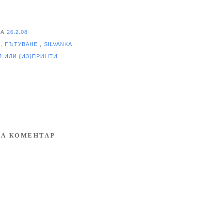
НА
26.2.08
О
,
ПЪТУВАНЕ
,
SILVANKA
ЕЛ
ИЛИ {ИЗ}ПРИНТИ
А КОМЕНТАР