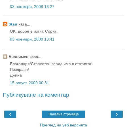
03 ноември, 2008 13:27
Stan
каза...
OK, добре е изтит. Сорка.
03 ноември, 2008 13:41
Анонимен каза...
Благодаря!Страхотен заряд има в статията!
Поздрави!
Джина
15 август, 2009 00:31
Публикуване на коментар
‹
›
Начална страница
Преглед на уеб версията