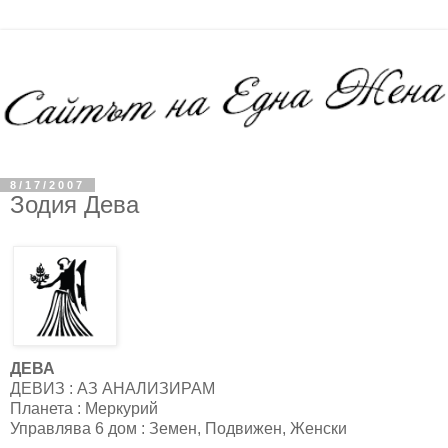
8/17/2007
Зодия Дева
ДЕВА
ДЕВИЗ : АЗ AНАЛИЗИРАМ
Планета : Меркурий
Управлява 6 дом : Земен, Подвижен, Женски