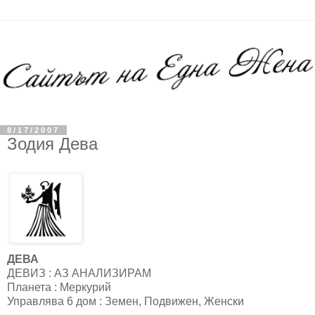
8/17/2007
Зодия Дева
ДЕВА
ДЕВИЗ : АЗ AНАЛИЗИРАМ
Планета : Меркурий
Управлява 6 дом : Земен, Подвижен, Женски