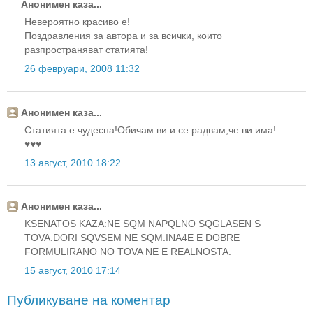
Анонимен каза...
Невероятно красиво е!
Поздравления за автора и за всички, които
разпространяват статията!
26 февруари, 2008 11:32
Анонимен каза...
Статията е чудесна!Обичам ви и се радвам,че ви има!
♥♥♥
13 август, 2010 18:22
Анонимен каза...
KSENATOS KAZA:NE SQM NAPQLNO SQGLASEN S
TOVA.DORI SQVSEM NE SQM.INA4E E DOBRE
FORMULIRANO NO TOVA NE E REALNOSTA.
15 август, 2010 17:14
Публикуване на коментар