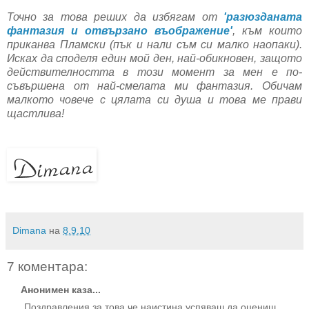
Точно за това реших да избягам от
'разюзданата
фантазия и отвързано въображение'
, към които
приканва Пламски (пък и нали съм си малко наопаки).
Исках да споделя един мой ден, най-обикновен, защото
действителността в този момент за мен е по-
съвършена от най-смелата ми фантазия. Обичам
малкото човече с цялата си душа и това ме прави
щастлива!
Dimana
на
8.9.10
7 коментара:
Анонимен каза...
Поздравления за това че наистина успяваш да оцениш