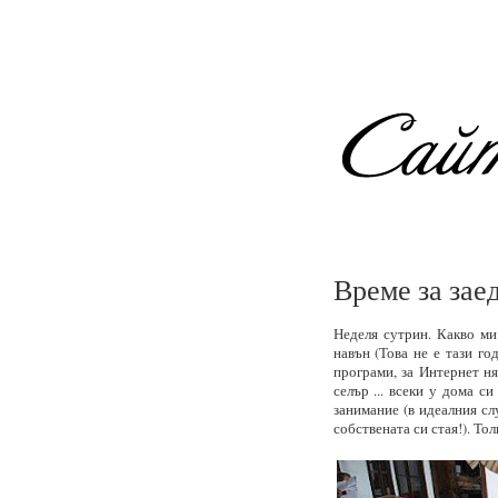
Време за зае
Неделя сутрин. Какво ми
навън (Това не е тази го
програми, за Интернет ня
селър ... всеки у дома с
занимание (в идеалния сл
собствената си стая!). Тол