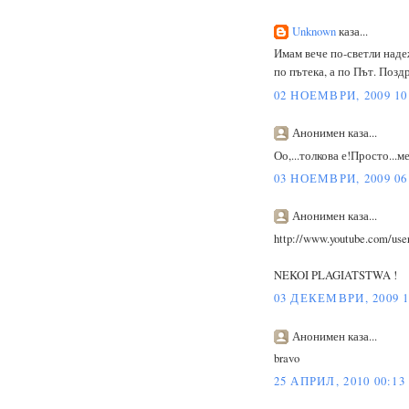
Unknown
каза...
Имам вече по-светли наде
по пътека, а по Път. Поздр
02 НОЕМВРИ, 2009 10
Анонимен каза...
Оо,...толкова е!Просто...м
03 НОЕМВРИ, 2009 06
Анонимен каза...
http://www.youtube.com/use
NEKOI PLAGIATSTWA !
03 ДЕКЕМВРИ, 2009 1
Анонимен каза...
bravo
25 АПРИЛ, 2010 00:13