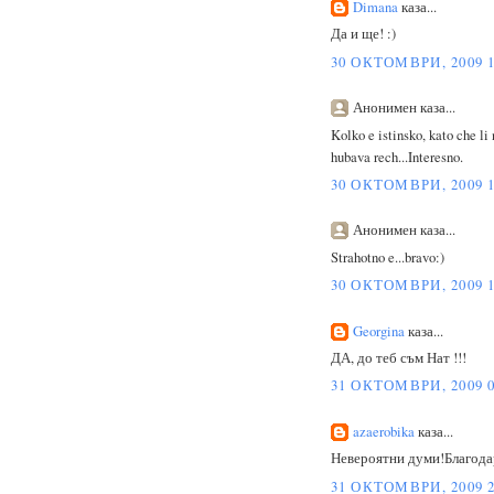
Dimana
каза...
Да и ще! :)
30 ОКТОМВРИ, 2009 1
Анонимен каза...
Kolko e istinsko, kato che li 
hubava rech...Interesno.
30 ОКТОМВРИ, 2009 1
Анонимен каза...
Strahotno e...bravo:)
30 ОКТОМВРИ, 2009 1
Georgina
каза...
ДА, до теб съм Нат !!!
31 ОКТОМВРИ, 2009 0
azaerobika
каза...
Невероятни думи!Благодаря
31 ОКТОМВРИ, 2009 2