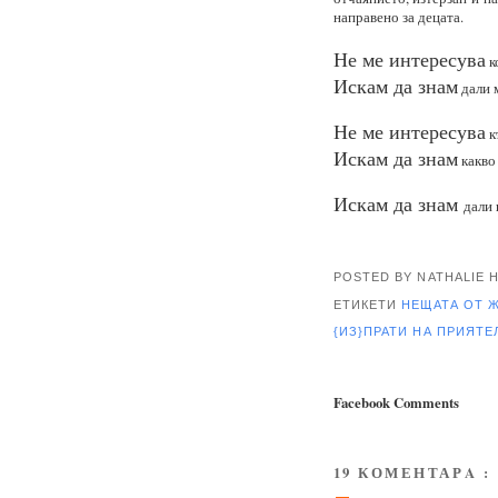
направено за децата.
Не ме интересува
к
Искам да знам
дали 
Не ме интересува
к
Искам да знам
какво 
Искам да знам
дали 
POSTED BY NATHALIE
ЕТИКЕТИ
НЕЩАТА ОТ 
{ИЗ}ПРАТИ НА ПРИЯТ
Facebook Comments
19 КОМЕНТАРA :