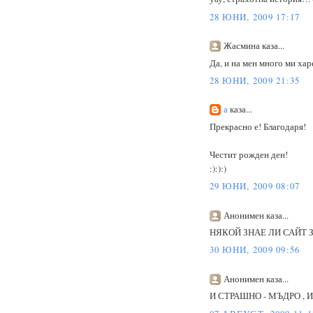
28 ЮНИ, 2009 17:17
Жасмина каза...
Да, и на мен много ми хар
28 ЮНИ, 2009 21:35
а
каза...
Прекрасно е! Благодаря!
Честит рожден ден!
:):):)
29 ЮНИ, 2009 08:07
Анонимен каза...
НЯКОЙ ЗНАЕ ЛИ САЙТ 
30 ЮНИ, 2009 09:56
Анонимен каза...
И СТРАШНО - МЪДРО , 