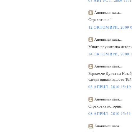
07 АВГУСТ, 2009 11:1
Анонимен каза...
Страхотно е !
12 ОКТОМВРИ, 2009 0
Анонимен каза...
Много поучителна истори
24 ОКТОМВРИ, 2009 1
Анонимен каза...
Бярвам,че Духът на Незаб
следва винаги,зашото Той 
08 АПРИЛ, 2010 15:19
Анонимен каза...
Страхотна история.
08 АПРИЛ, 2010 15:41
Анонимен каза...