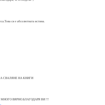
еса.Това си е абсолютната истина.
ЗА СВАЛЯНЕ НА КНИГИ
И МНОГО ВЯРНО.БЛАГОДАРЯ ВИ !!!