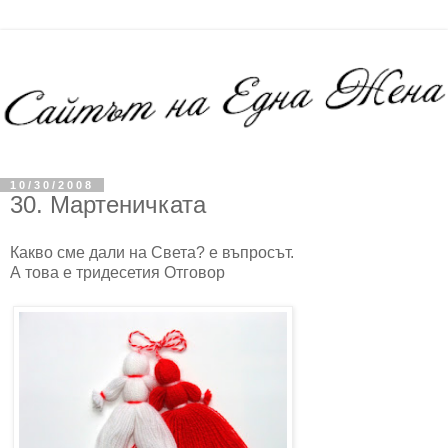
10/30/2008
30. Мартеничката
Какво сме дали на Света? е въпросът.
А това е тридесетия Отговор