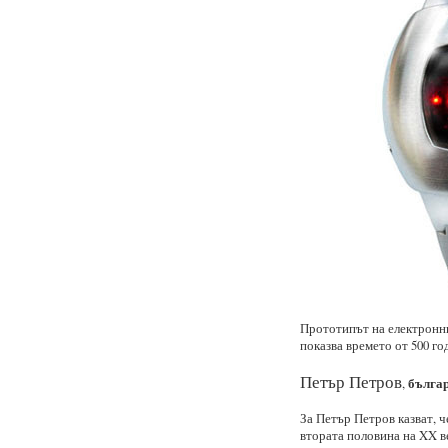
Прототипът на електронни
показва времето от 500 го
Петър Петров
българ
,
За Петър Петров казват, ч
втората половина на XX в