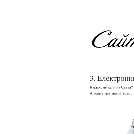
3. Електронн
Какво сме дали на Света? 
А това е третият Отговор.