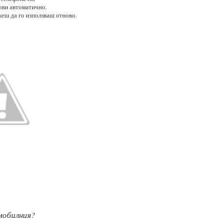
нови автоматично.
еш да го използваш отново.
мобилния?