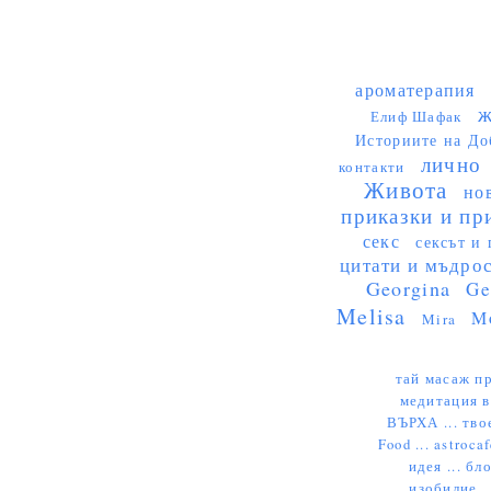
ароматерапия
ж
Елиф Шафак
Историите на До
лично
контакти
Живота
но
приказки и пр
секс
сексът и 
цитати и мъдро
Georgina
Ge
Melisa
M
Mira
тай масаж пр
медитация в
ВЪРХА ...
тво
Food ...
astrocaf
идея ...
бло
изобилие .