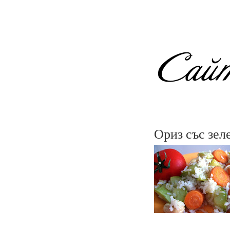
Ориз със зел