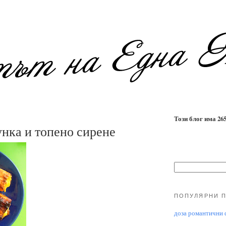
Този блог има 2655
нка и топено сирене
ПОПУЛЯРНИ 
доза романтични ф