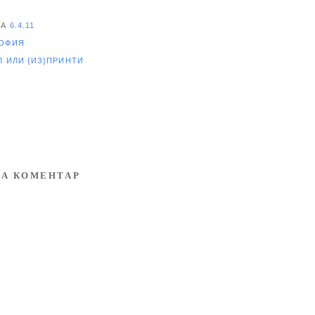
НА
6.4.11
ОФИЯ
ЕЛ
ИЛИ {ИЗ}ПРИНТИ
А КОМЕНТАР