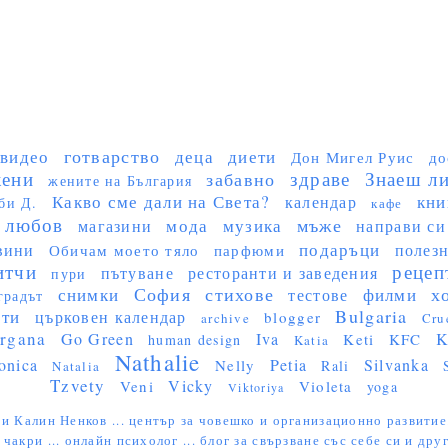
готварство
видео
деца
диети
Дон Мигел Руис
до
ени
здраве
Знаеш ли 
забавно
жените на България
Какво сме дали на Света?
кни
календар
би Д.
кафе
любов
мъже
мода
музика
магазини
направи си
подаръци
вини
полез
Обичам моето тяло
парфюми
итчи
рецеп
пътуване
ресторанти и заведения
пури
София
стихове
х
снимки
филми
тестове
градът
Bulgaria
сти
църковен календар
blogger
archive
Cru
rgana
Go Green
Iva
K
Keti
KFC
human design
Katia
Nathalie
onica
Petia
Silvanka
Nelly
Rali
Natalia
Tzvety
Vicky
Veni
Violeta
yoga
Viktoriya
и Калин Ненков ...
център за човешко и организационно развитие
 чакри ...
онлайн психолог ...
блог за свързване със себе си и друг