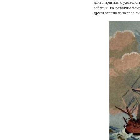
които правила с удоволст
гоблени, на различна тем
други запазвала за себе си