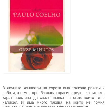
В личните компютри на хората има толкова различни
работи, а в моя преобладават красиви редове, които ме
карат наистина да сваля шапка на онзи, които ги е
написал. И има много такива, на които не помня