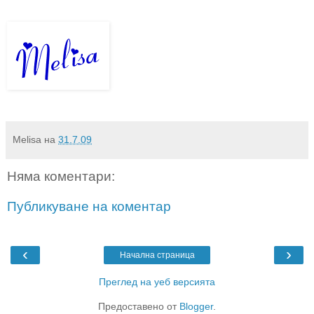
Melisa
на
31.7.09
Няма коментари:
Публикуване на коментар
‹
›
Начална страница
Преглед на уеб версията
Предоставено от
Blogger
.