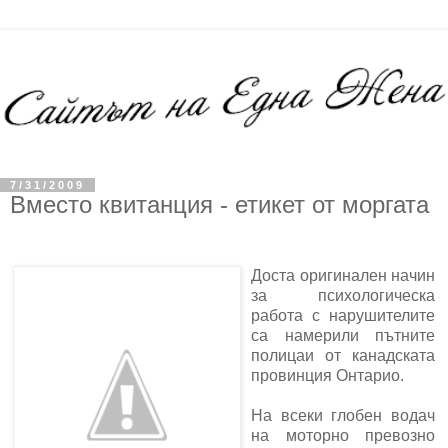
7/31/2009
Вместо квитанция - етикет от моргата
Доста оригинален начин
за психологическа
работа с нарушителите
са намерили пътните
полицаи от канадската
провинция Онтарио.
На всеки глобен водач
на моторно превозно