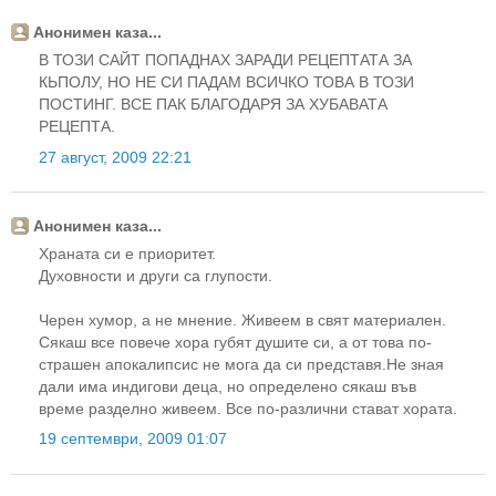
Анонимен каза...
В ТОЗИ САЙТ ПОПАДНАХ ЗАРАДИ РЕЦЕПТАТА ЗА
КЬПОЛУ, НО НЕ СИ ПАДАМ ВСИЧКО ТОВА В ТОЗИ
ПОСТИНГ. ВСЕ ПАК БЛАГОДАРЯ ЗА ХУБАВАТА
РЕЦЕПТА.
27 август, 2009 22:21
Анонимен каза...
Храната си е приоритет.
Духовности и други са глупости.
Черен хумор, а не мнение. Живеем в свят материален.
Сякаш все повече хора губят душите си, а от това по-
страшен апокалипсис не мога да си представя.Не зная
дали има индигови деца, но определено сякаш във
време разделно живеем. Все по-различни стават хората.
19 септември, 2009 01:07