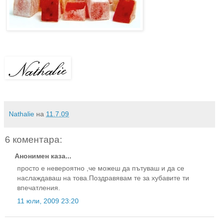
Nathalie
на
11.7.09
6 коментара:
Анонимен каза...
просто е невероятно ,че можеш да пътуваш и да се
наслаждаваш на това.Поздравявам те за хубавите ти
впечатления.
11 юли, 2009 23:20