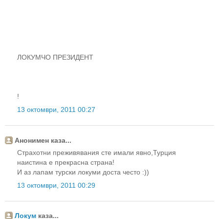
ЛОКУМЧО ПРЕЗИДЕНТ
!
13 октомври, 2011 00:27
Анонимен каза...
Страхотни преживявания сте имали явно,Турция
наистина е прекрасна страна!
И аз лапам турски локуми доста често :))
13 октомври, 2011 00:29
Локум
каза...