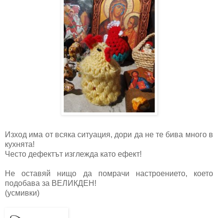
Изход има от всяка ситуация, дори да не те бива много в
кухнята!
Често дефектът изглежда като ефект!
Не оставяй нищо да помрачи настроението, което
подобава за ВЕЛИКДЕН!
(усмивки)