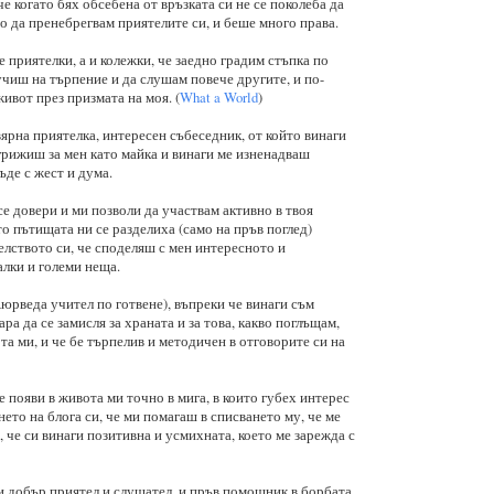
че когато бях обсебена от връзката си не се поколеба да
о да пренебрегвам приятелите си, и беше много права.
е приятелки, а и колежки, че заедно градим стъпка по
 учиш на търпение и да слушам повече другите, и по-
ивот през призмата на моя. (
What a World
)
вярна приятелка, интересен събеседник, от който винаги
 грижиш за мен като майка и винаги ме изненадваш
ъде с жест и дума.
се довери и ми позволи да участвам активно в твоя
ато пътищата ни се разделиха (само на пръв поглед)
елството си, че споделяш с мен интересното и
алки и големи неща.
юрведа учител по готвене), въпреки че винаги съм
ра да се замисля за храната и за това, какво поглъщам,
ота ми, и че бе търпелив и методичен в отговорите си на
е появи в живота ми точно в мига, в които губех интерес
то на блога си, че ми помагаш в списването му, че ме
, че си винаги позитивна и усмихната, което ме зарежда с
си добър приятел и слушател, и пръв помощник в борбата