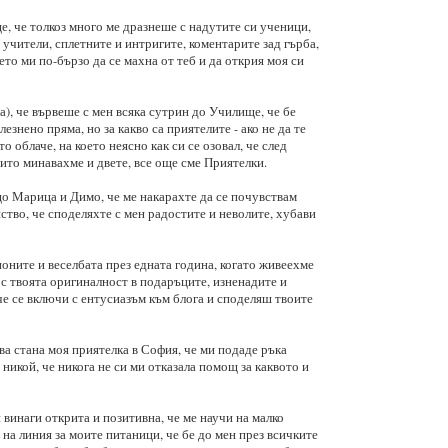
, че толкоз много ме дразнеше с надутите си ученици,
учители, сплетните и интригите, коментарите зад гърба,
то ми по-бързо да се махна от теб и да открия моя си
), че вървеше с мен всяка сутрин до Училище, че бе
езнено пряма, но за какво са приятелите - ако не да те
о облаче, на което неясно как си се озовал, че след
ито минавахме и двете, все още сме Приятелки.
що Марица и Димо, че ме накарахте да се почувствам
ство, че споделяхте с мен радостите и неволите, хубави
поните и веселбата през едната година, когато живеехме
 с твоята оригиналност в подаръците, изненадите и
че се включи с ентусиазъм към блога и споделяш твоите
ва стана моя приятелка в София, че ми подаде ръка
х никой, че никога не си ми отказала помощ за каквото и
 винаги открита и позитивна, че ме научи на малко
 на линия за моите питаници, че бе до мен през всичките