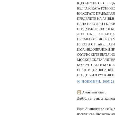
К.,КОИТО НЕ СЕ СРЕЩАТ 
БЪЛГАРСКАТА РУНИЧЕ
НИ,КОГАТО ПРАБЪЛГАР
ПРЕДЕЛИТЕ НА АЗИЯ.В
ПАПА НИКОЛАЙ 1 КАК
ПРЕДХРИСТИЯНСКИ КН
ДРЕВНОБЪЛГАРСКИ НА
ПИСМЕНОСТ.ДОРИ САМА
НЯКОГА С ПРАБЪЛГАР
ИМА ИНДОИРАНСКИ ПРО
СОЛУНСКИТЕ БРАТЯ,НО
МОСКОВСКАТА "ЛИТЕРАТ
КОРСУН СВЕТИ КОНСТ
ПСАЛТИР,НАПИСАНИ С 
ПРЕДТЕЧИ В РУСКИЯ НАР
06 НОЕМВРИ, 2008 21
Анонимен каза...
Добре, де - деца ли комент
Един Анонимен се изока, ч
настоящето. Правилно. ам