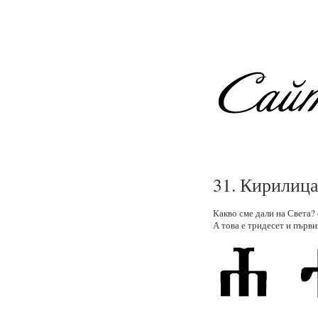
31. Кирилица
Какво сме дали на Света? 
А това е тридесет и първи