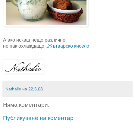
А ако искаш нещо различно,
но пак охлаждащо...
Жътварско кисело
Nathalie
на
22.6.08
Няма коментари:
Публикуване на коментар