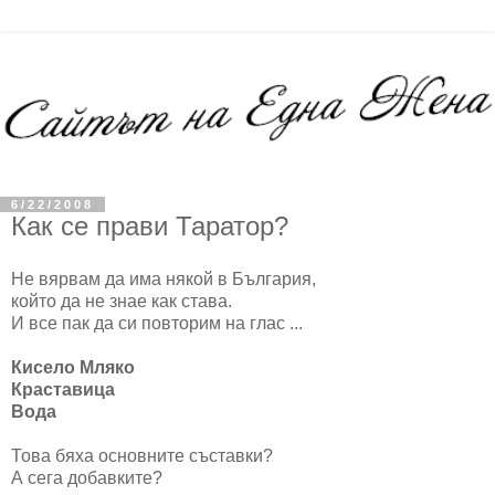
6/22/2008
Как се прави Таратор?
Не вярвам да има някой в България,
който да не знае как става.
И все пак да си повторим на глас ...
Кисело Мляко
Краставица
Вода
Това бяха основните съставки?
А сега добавките?