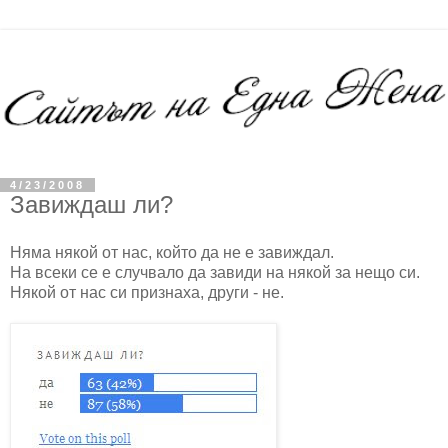
4/23/2008
Завиждаш ли?
Няма някой от нас, който да не е завиждал.
На всеки се е случвало да завиди на някой за нещо си.
Някой от нас си признаха, други - не.