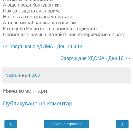
А още преди Конкурентки.
Пак за същото си спорим.
Но сега аз не тръшвам вратата.
А тя не ми забранява да излизам.
Като цяло Нищо не се променя с годините.
Променя се начина, по който ние възприемаме нещата.
<< Завръщане УДОМА - Ден 13 и 14
Завръщане УДОМА - Ден 16 >>
Nathalie
на
4.3.08
Няма коментари:
Публикуване на коментар
‹
›
Начална страница