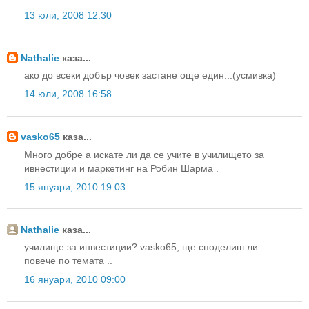
13 юли, 2008 12:30
Nathalie
каза...
ако до всеки добър човек застане още един...(усмивка)
14 юли, 2008 16:58
vasko65
каза...
Много добре а искате ли да се учите в училището за
ивнестиции и маркетинг на Робин Шарма .
15 януари, 2010 19:03
Nathalie
каза...
училище за инвестиции? vasko65, ще споделиш ли
повече по темата ..
16 януари, 2010 09:00