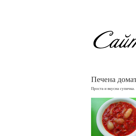
Печена домат
Проста и вкусна супичка.