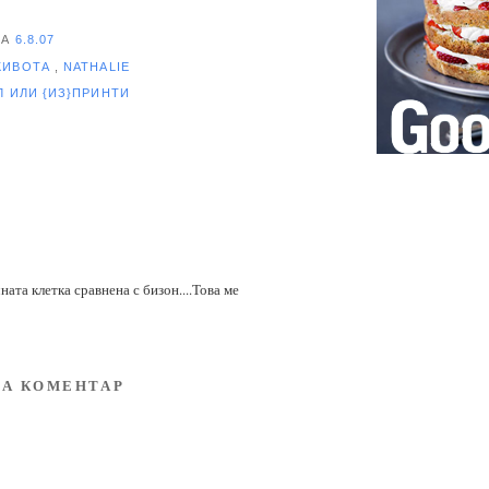
НА
6.8.07
ЖИВОТА
,
NATHALIE
ЕЛ
ИЛИ {ИЗ}ПРИНТИ
чната клетка сравнена с бизон....Това ме
А КОМЕНТАР