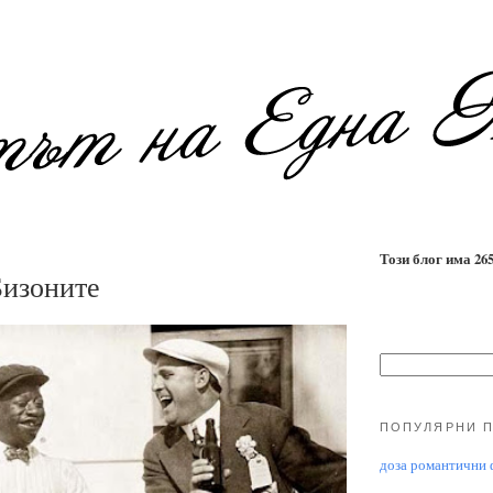
Този блог има 2655
Бизоните
ПОПУЛЯРНИ 
доза романтични ф