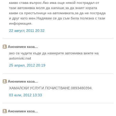
какво става въпрос.Ако има още някой пострадал от
тази автомивка моля да напише,за да знаят хората
какви са престъпници на автомивката,за да не пострада
и друг като мен.Надявам се да съм била полезна с тази
информация.
22 август, 2011 20:32
Анонимен каза...
ако се чудите къде да намерите автомивка вижте на
avtomivki.nwt
25 април, 2012 20:19
Анонимен каза...
ХАМАЛСКИ УСЛУГИ.ПОЧИСТВАНЕ.0893480394.
03 юли, 2012 13:33
Анонимен каза...