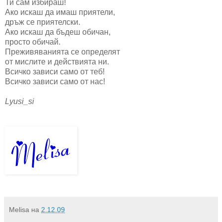
Ти сам избираш!
Ако искаш да имаш приятели,
дръж се приятелски.
Ако искаш да бъдеш обичан,
просто обичай.
Преживяванията се определят
от мислите и действията ни.
Всичко зависи само от теб!
Всичко зависи само от нас!
Lyusi_si
Melisa
на
2.12.09