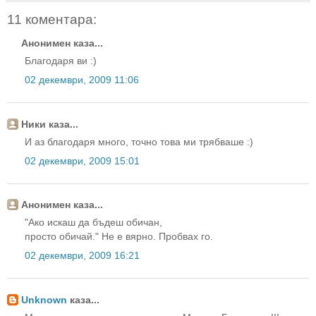
11 коментара:
Анонимен каза...
Благодаря ви :)
02 декември, 2009 11:06
Ники каза...
И аз благодаря много, точно това ми трябваше :)
02 декември, 2009 15:01
Анонимен каза...
"Ако искаш да бъдеш обичан,
просто обичай." Не е вярно. Пробвах го.
02 декември, 2009 16:21
Unknown
каза...