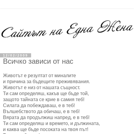
12/02/2009
Всичко зависи от нас
Животът е резултат от миналите
и причина за бъдещите преживявания.
Животът е низ от нашата същност.
Ти сам определяш, какъв ще бъде той,
защото тайната се крие в самия теб!
Силата да побеждаваш, е в теб!
Вълшебството да обичаш, е в теб!
Вярата да продължиш напред, е в теб!
Ти сам определяш и времето, и дължината,
и каква ще бъде посоката на твоя път!