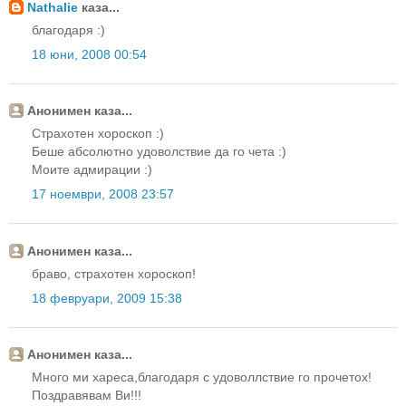
Nathalie
каза...
благодаря :)
18 юни, 2008 00:54
Анонимен каза...
Страхотен хороскоп :)
Беше абсолютно удоволствие да го чета :)
Моите адмирации :)
17 ноември, 2008 23:57
Анонимен каза...
браво, страхотен хороскоп!
18 февруари, 2009 15:38
Анонимен каза...
Много ми хареса,благодаря с удоволлствие го прочетох!
Поздравявам Ви!!!