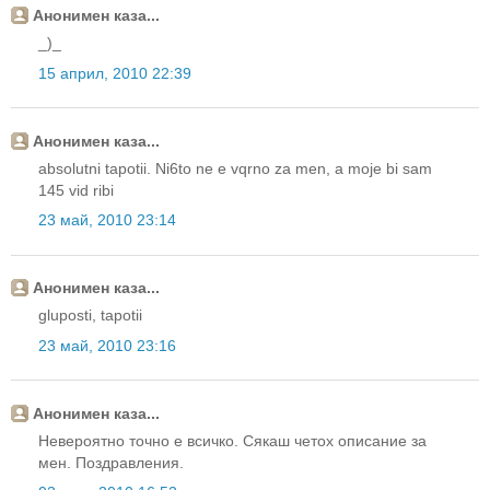
Анонимен каза...
_)_
15 април, 2010 22:39
Анонимен каза...
absolutni tapotii. Ni6to ne e vqrno za men, a moje bi sam
145 vid ribi
23 май, 2010 23:14
Анонимен каза...
gluposti, tapotii
23 май, 2010 23:16
Анонимен каза...
Невероятно точно е всичко. Сякаш четох описание за
мен. Поздравления.