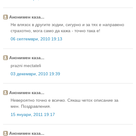
Анонимен каза...
Не влязох в другите зодии, сигурно и за тях е направено
страхотно, мога само да кажа - точно така е!
06 септември, 2010 19:13
Анонимен каза...
prazni mectateli
03 декември, 2010 19:39
Анонимен каза...
Невероятно точно е всичко. Сякаш четох описание за
мен. Поздравления.
15 януари, 2011 19:17
Анонимен каза...