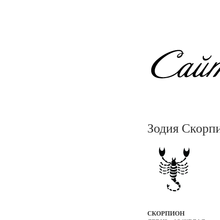
Зодия Скорп
СКОРПИОН