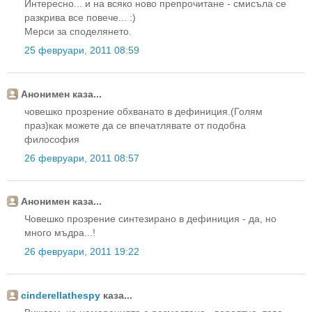
Интересно... и на всяко ново препрочитане - смисъла се
разкрива все повече... :)
Мерси за споделянето.
25 февруари, 2011 08:59
Анонимен каза...
човешко прозрение обхванато в дефиниция.(Голям
праз)как можете да се впечатлявате от подобна
философия
26 февруари, 2011 08:57
Анонимен каза...
Човешко прозрение синтезирано в дефиниция - да, но
много мъдра...!
26 февруари, 2011 19:22
cinderellathespy
каза...