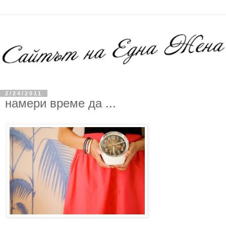
2/24/2011
намери време да ...