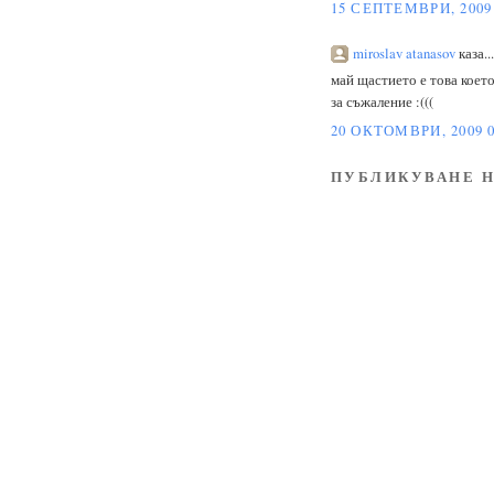
15 СЕПТЕМВРИ, 2009 
miroslav atanasov
каза...
май щастието е това което
за съжаление :(((
20 ОКТОМВРИ, 2009 0
ПУБЛИКУВАНЕ Н