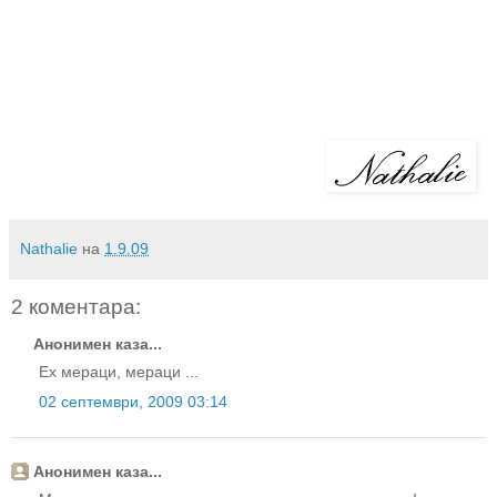
Nathalie
на
1.9.09
2 коментара:
Анонимен каза...
Ех мераци, мераци ...
02 септември, 2009 03:14
Анонимен каза...