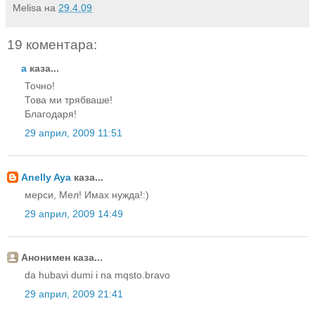
Melisa
на
29.4.09
19 коментара:
а
каза...
Точно!
Това ми трябваше!
Благодаря!
29 април, 2009 11:51
Anelly Aya
каза...
мерси, Мел! Имах нужда!:)
29 април, 2009 14:49
Анонимен каза...
da hubavi dumi i na mqsto.bravo
29 април, 2009 21:41