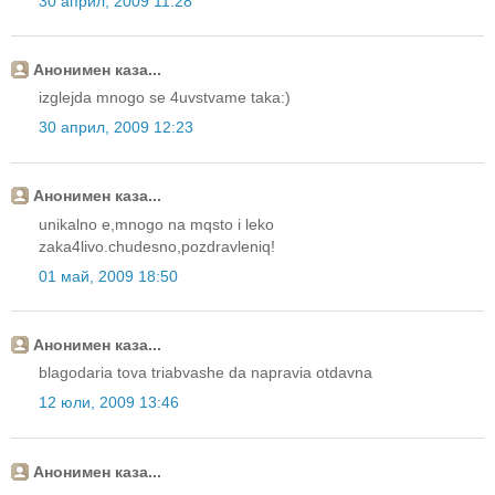
30 април, 2009 11:28
Анонимен каза...
izglejda mnogo se 4uvstvame taka:)
30 април, 2009 12:23
Анонимен каза...
unikalno e,mnogo na mqsto i leko
zaka4livo.chudesno,pozdravleniq!
01 май, 2009 18:50
Анонимен каза...
blagodaria tova triabvashe da napravia otdavna
12 юли, 2009 13:46
Анонимен каза...