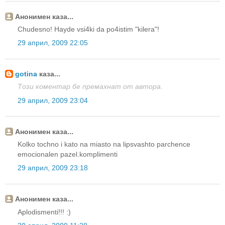
Анонимен каза...
Chudesno! Hayde vsi4ki da po4istim "kilera"!
29 април, 2009 22:05
gotina
каза...
Този коментар бе премахнат от автора.
29 април, 2009 23:04
Анонимен каза...
Kolko tochno i kato na miasto na lipsvashto parchence
emocionalen pazel.komplimenti
29 април, 2009 23:18
Анонимен каза...
Aplodismenti!!! :)