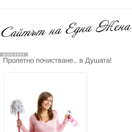
4/29/2009
Пролетно почистване.. в Душата!