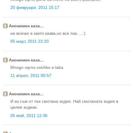
20 февруари, 2011 15:17
Анонимен каза...
не всичко е както казва,но все пак.....:)
05 март, 2011 22:20
Анонимен каза...
Mnogo vqrno,vsichko e taka
11 април, 2011 00:57
Анонимен каза...
И аз съм от тая смотана зодия. Най смотаната зодия в
целия зодиак.
05 май, 2011 12:36